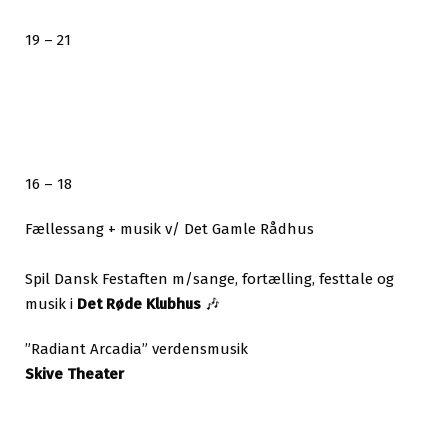
19 – 21
16 – 18
Fællessang + musik v/ Det Gamle Rådhus
Spil Dansk Festaften m/sange, fortælling, festtale og
musik i
Det Røde Klubhus
🎶
”Radiant Arcadia” verdensmusik
Skive Theater