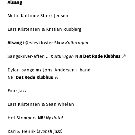
Alsang
Mette Kathrine Stærk Jensen
Lars Kristensen & Kristian Rusbjerg
Alsang
i Ørslevkloster Skov
Kulturugen
Sangskriver-aften …
Kulturugen
NB!
Det
Røde
Klubhus
🎶
Dylan-sange m/ Johs. Andersen + band
NB!
Det
Røde
Klubhus
🎶
Four Jazz
Lars Kristensen & Sean Whelan
Hot Stompers
NB!
Ny dato!
Kari & Henrik (
svensk jazz)