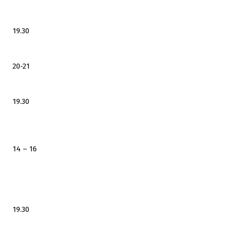
19.30
20-21
19.30
14 – 16
19.30